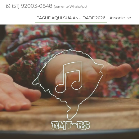
(51) 92003-0848
(somente WhatsApp)
PAGUE AQUI SUA ANUIDADE 2026
Associe-se
TOGGLE NAVIGATION