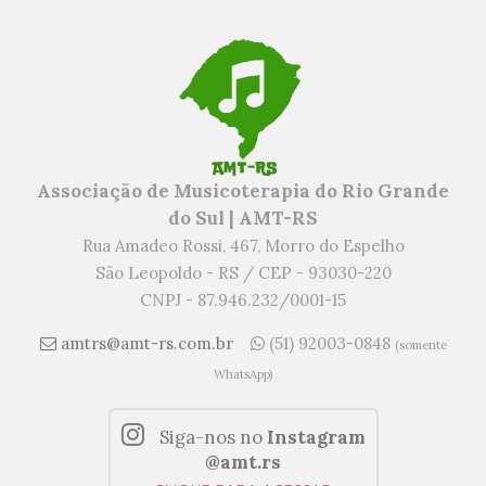
Associação de Musicoterapia do Rio Grande
do Sul | AMT-RS
Rua Amadeo Rossi, 467, Morro do Espelho
São Leopoldo - RS / CEP - 93030-220
CNPJ - 87.946.232/0001-15
amtrs@amt-rs.com.br
(51) 92003-0848
(somente
WhatsApp)
Siga-nos no
Instagram
@amt.rs