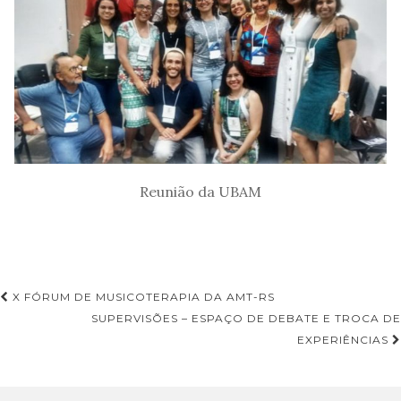
Reunião da UBAM
Navegação
X FÓRUM DE MUSICOTERAPIA DA AMT-RS
de
SUPERVISÕES – ESPAÇO DE DEBATE E TROCA DE
EXPERIÊNCIAS
Post