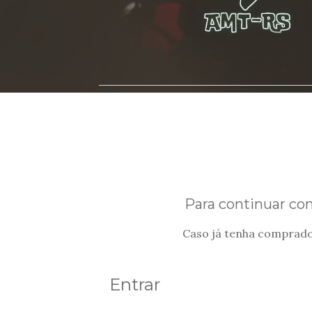
Para continuar com
Caso já tenha comprado p
Entrar