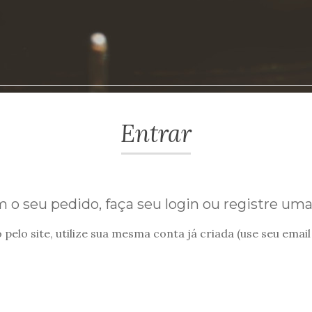
Entrar
 o seu pedido, faça seu login ou registre um
elo site, utilize sua mesma conta já criada (use seu email 