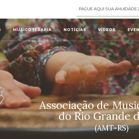
PAGUE AQUI SUA ANUIDADE 
S
MUSICOTERAPIA
NOTÍCIAS
VÍDEOS
EVE
Associação de Musi
do Rio Grande d
(AMT-RS)