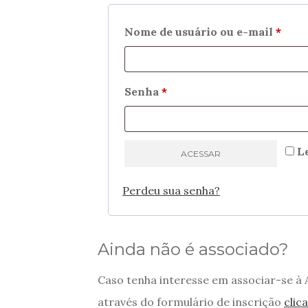
Obri
Nome de usuário ou e-mail
*
Obrigatório
Senha
*
L
ACESSAR
Perdeu sua senha?
Ainda não é associado?
Caso tenha interesse em associar-se à
através do formulário de inscrição
clic