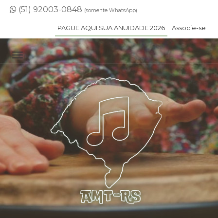
(51) 92003-0848
(somente WhatsApp)
PAGUE AQUI SUA ANUIDADE 2026
Associe-se
TOGGLE NAVIGATION