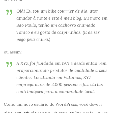
Olá! Eu sou um bike courrier de dia, ator
amador à noite e este é meu blog. Eu moro em
São Paulo, tenho um cachorro chamado
Tonico e eu gosto de caipirinhas. (E de ser
pego pela chuva.)
ou assim:
A XYZ foi fundada em 1971 e desde então vem
proporcionando produtos de qualidade a seus
clientes. Localizada em Valinhos, XYZ
emprega mais de 2.000 pessoas e faz várias
contribuições para a comunidade local.
Como um novo usuário do WordPress, você deve ir
até o
seu painel
para excluir essa página e criar novas