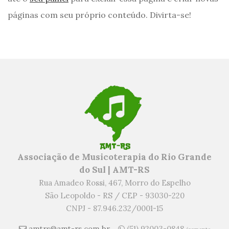
páginas com seu próprio conteúdo. Divirta-se!
Associação de Musicoterapia do Rio Grande
do Sul | AMT-RS
Rua Amadeo Rossi, 467, Morro do Espelho
São Leopoldo - RS / CEP - 93030-220
CNPJ - 87.946.232/0001-15
amtrs@amt-rs.com.br
(51) 92003-0848