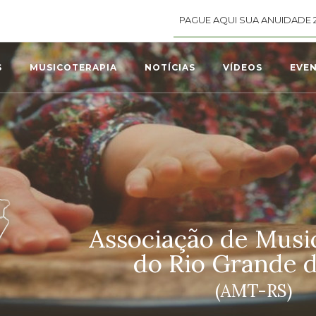
PAGUE AQUI SUA ANUIDADE 
S
MUSICOTERAPIA
NOTÍCIAS
VÍDEOS
EVE
Associação de Musi
do Rio Grande d
(AMT-RS)