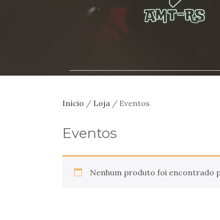
Início
/
Loja
/ Eventos
Eventos
Nenhum produto foi encontrado pa